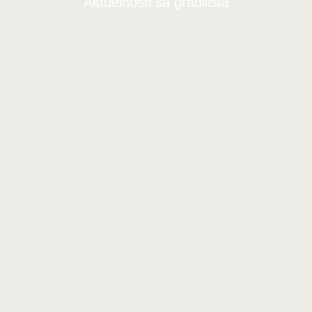
Aktuelnosti sa gradilišta