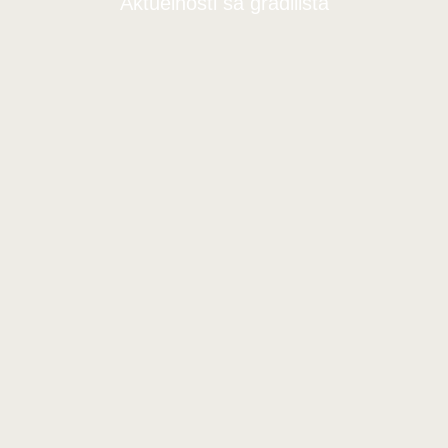
Aktuelnosti sa gradilišta