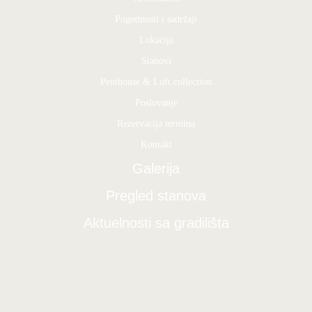
Pogodnosti i sadržaji
Lokacija
Stanovi
Penthouse & Loft collection
Poslovanje
Rezervacija termina
Kontakt
Galerija
Pregled stanova
Aktuelnosti sa gradilišta