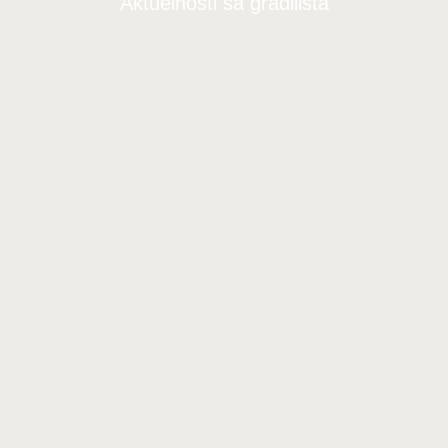
Aktuelnosti sa gradilišta