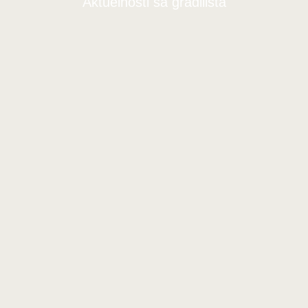
Aktuelnosti sa gradilišta